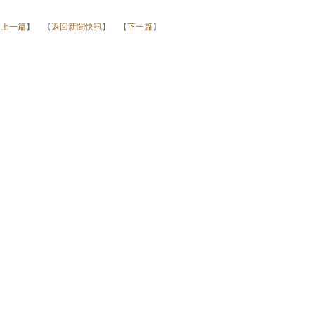
【
上一篇
】 【
返回新聞快訊
】 【
下一篇
】