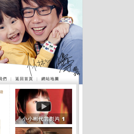
我們
｜
返回首頁
｜
網站地圖
島遊