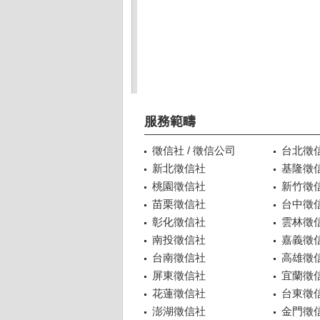
服務範疇
徵信社 / 徵信公司
台北徵
新北徵信社
基隆徵
桃園徵信社
新竹徵
苗栗徵信社
台中徵
彰化徵信社
雲林徵
南投徵信社
嘉義徵
台南徵信社
高雄徵
屏東徵信社
宜蘭徵
花蓮徵信社
台東徵
澎湖徵信社
金門徵