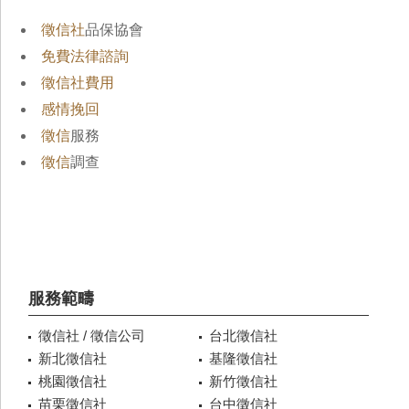
徵信社
品保協會
免費法律諮詢
徵信社費用
感情挽回
徵信
服務
徵信
調查
服務範疇
徵信社 / 徵信公司
台北徵信社
新北徵信社
基隆徵信社
桃園徵信社
新竹徵信社
苗栗徵信社
台中徵信社