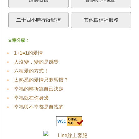
二十四小時行蹤監控
其他徵信社服務
1+1=1的愛情
人沒變，變的是感覺
六種愛的方式！
太熟悉的愛情只剩習慣？
幸福的轉折靠自己決定
幸福就在你身邊
幸福與不幸都是自找的