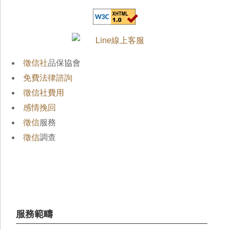
徵信社
品保協會
免費法律諮詢
徵信社費用
感情挽回
徵信
服務
徵信
調查
服務範疇