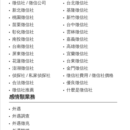
徵信社 / 徵信公司
台北徵信社
新北徵信社
基隆徵信社
桃園徵信社
新竹徵信社
苗栗徵信社
台中徵信社
彰化徵信社
雲林徵信社
南投徵信社
嘉義徵信社
台南徵信社
高雄徵信社
屏東徵信社
宜蘭徵信社
花蓮徵信社
台東徵信社
澎湖徵信社
金門徵信社
偵探社 / 私家偵探社
徵信社費用 / 徵信社價格
合法徵信社
優良徵信社
徵信社推薦
什麼是徵信社
感情類業務
外遇
外遇調查
外遇徵兆