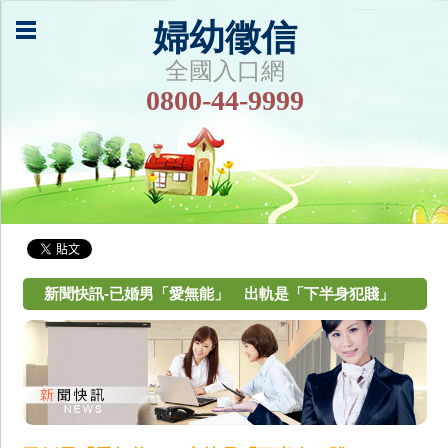
婦幼徵信
全國入口網
0800-44-9999
新聞快訊-已婚男「愛無能」 出軌是「下半身犯賤」