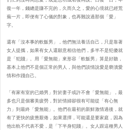
復一年，錢總是賺不完的，久而久之，愛的心境就已經荒
蕪一片，即便有了心儀的對象，也再難說過那個「愛」
字。
還有「沒本事的軟飯男」，他們無法養活自己，只是靠著
女人提攜，如果有女人還願意相信他們，多半不是犯傻就
是「犯賤」。用「愛無能」來形容「軟飯男」算是好聽，
基本上他們不是個正常的男人，與他們談情說愛是褻瀆愛
情和作踐自己。
「有家有室的已婚男」對於妻子或許不會「愛無能」，最
多也只是個審美疲勞，對於情婦卻很有可能從「有心無
力」到最終「愛無能」。他們在最初的新鮮激情過後，就
有了更快的疲憊厭倦，如果選擇，可能還是要家庭，因為
他出軌不代表不愛，是「下半身犯賤」。女人跟這種男人