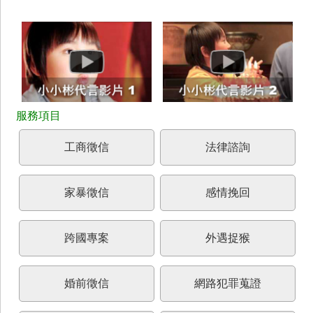
工商徵信
法律諮詢
家暴徵信
感情挽回
跨國專案
外遇捉猴
婚前徵信
網路犯罪蒐證