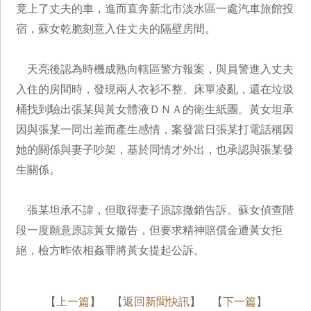
竟上了丈夫的車，進而直奔新北市淡水區一處汽車旅館投
宿，蘇女乾脆刻意入住丈夫的隔壁房間。
天亮後認為時機成熟向轄區警方報案，與員警進入丈夫
入住的房間時，發現兩人衣衫不整、床單凌亂，還在垃圾
桶找到驗出張某與黃女體液ＤＮＡ的衛生紙團。黃女坦承
因與張某一同出差而產生感情，案發當日張某打電話稱因
她的關係與妻子吵架，基於同情才外出，也承認與張某發
生關係。
張某坦承不諱，但取得妻子原諒撤銷告訴。蘇女偵查階
段一度願意原諒黃女撤告，但要求精神賠償金遭黃女拒
絕，檢方昨依相姦罪將黃女提起公訴。
【
上一篇
】 【
返回新聞快訊
】 【
下一篇
】