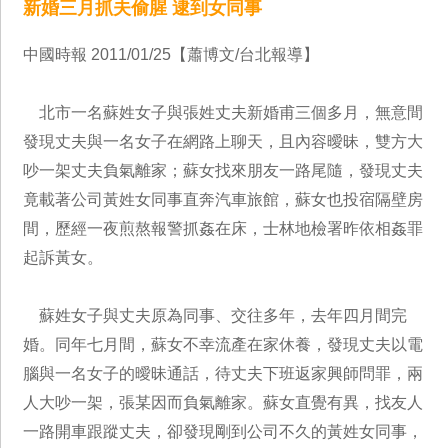
新婚三月抓夫偷腥 逮到女同事
中國時報 2011/01/25【蕭博文/台北報導】
北市一名蘇姓女子與張姓丈夫新婚甫三個多月，無意間
發現丈夫與一名女子在網路上聊天，且內容曖昧，雙方大
吵一架丈夫負氣離家；蘇女找來朋友一路尾隨，發現丈夫
竟載著公司黃姓女同事直奔汽車旅館，蘇女也投宿隔壁房
間，歷經一夜煎熬報警抓姦在床，士林地檢署昨依相姦罪
起訴黃女。
蘇姓女子與丈夫原為同事、交往多年，去年四月間完
婚。同年七月間，蘇女不幸流產在家休養，發現丈夫以電
腦與一名女子的曖昧通話，待丈夫下班返家興師問罪，兩
人大吵一架，張某因而負氣離家。蘇女直覺有異，找友人
一路開車跟蹤丈夫，卻發現剛到公司不久的黃姓女同事，