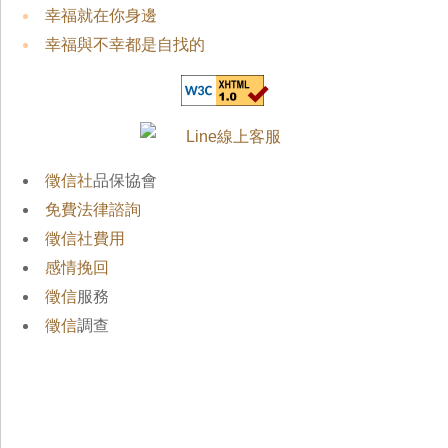
幸福就在你身邊
幸福與不幸都是自找的
徵信社
品保協會
免費法律諮詢
徵信社費用
感情挽回
徵信
服務
徵信
調查