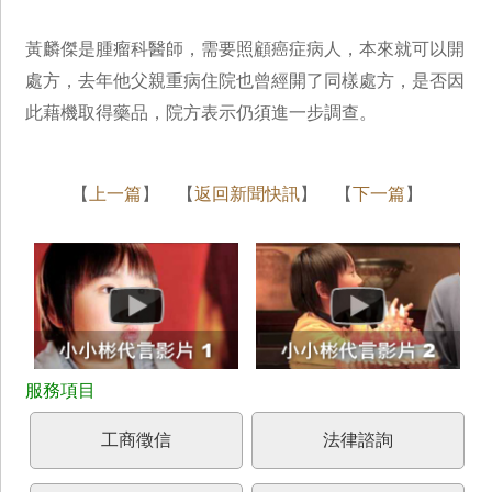
黃麟傑是腫瘤科醫師，需要照顧癌症病人，本來就可以開
處方，去年他父親重病住院也曾經開了同樣處方，是否因
此藉機取得藥品，院方表示仍須進一步調查。
【
上一篇
】 【
返回新聞快訊
】 【
下一篇
】
工商徵信
法律諮詢