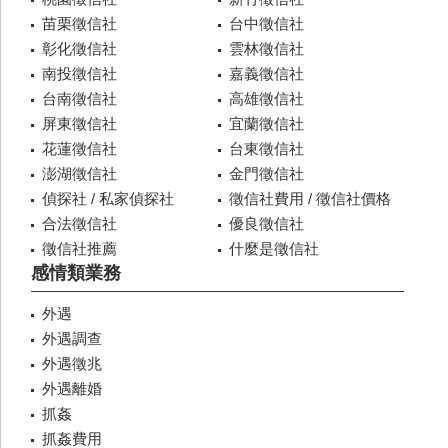
苗栗徵信社
台中徵信社
彰化徵信社
雲林徵信社
南投徵信社
嘉義徵信社
台南徵信社
高雄徵信社
屏東徵信社
宜蘭徵信社
花蓮徵信社
台東徵信社
澎湖徵信社
金門徵信社
偵探社 / 私家偵探社
徵信社費用 / 徵信社價格
合法徵信社
優良徵信社
徵信社推薦
什麼是徵信社
感情類業務
外遇
外遇調查
外遇徵兆
外遇離婚
抓姦
抓姦費用