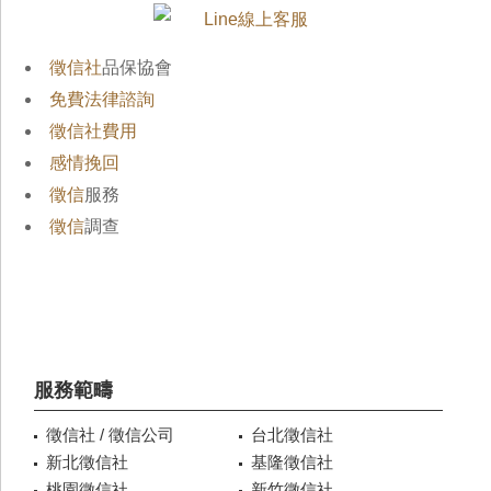
徵信社
品保協會
免費法律諮詢
徵信社費用
感情挽回
徵信
服務
徵信
調查
服務範疇
徵信社 / 徵信公司
台北徵信社
新北徵信社
基隆徵信社
桃園徵信社
新竹徵信社