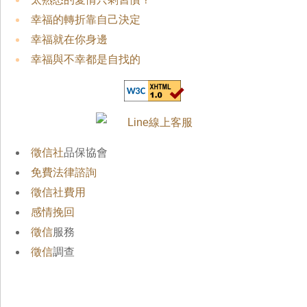
幸福的轉折靠自己決定
幸福就在你身邊
幸福與不幸都是自找的
徵信社
品保協會
免費法律諮詢
徵信社費用
感情挽回
徵信
服務
徵信
調查