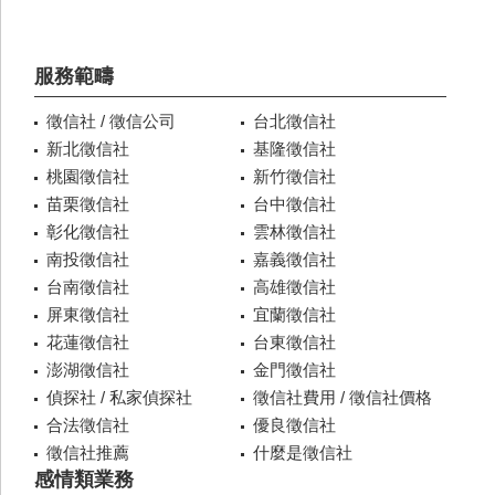
服務範疇
徵信社 / 徵信公司
台北徵信社
新北徵信社
基隆徵信社
桃園徵信社
新竹徵信社
苗栗徵信社
台中徵信社
彰化徵信社
雲林徵信社
南投徵信社
嘉義徵信社
台南徵信社
高雄徵信社
屏東徵信社
宜蘭徵信社
花蓮徵信社
台東徵信社
澎湖徵信社
金門徵信社
偵探社 / 私家偵探社
徵信社費用 / 徵信社價格
合法徵信社
優良徵信社
徵信社推薦
什麼是徵信社
感情類業務