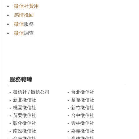
徵信社費用
感情挽回
徵信
服務
徵信
調查
服務範疇
徵信社 / 徵信公司
台北徵信社
新北徵信社
基隆徵信社
桃園徵信社
新竹徵信社
苗栗徵信社
台中徵信社
彰化徵信社
雲林徵信社
南投徵信社
嘉義徵信社
台南徵信社
高雄徵信社