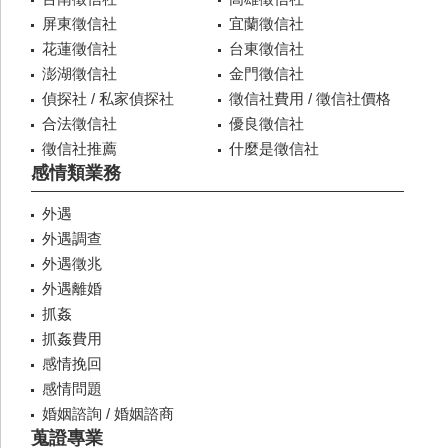
屏東徵信社
宜蘭徵信社
花蓮徵信社
台東徵信社
澎湖徵信社
金門徵信社
偵探社 / 私家偵探社
徵信社費用 / 徵信社價格
合法徵信社
優良徵信社
徵信社推薦
什麼是徵信社
感情類業務
外遇
外遇調查
外遇徵兆
外遇離婚
抓姦
抓姦費用
感情挽回
感情問題
婚姻諮詢 / 婚姻諮商
蒐證專業