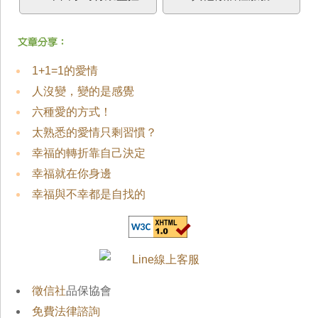
1+1=1的愛情
人沒變，變的是感覺
六種愛的方式！
太熟悉的愛情只剩習慣？
幸福的轉折靠自己決定
幸福就在你身邊
幸福與不幸都是自找的
徵信社
品保協會
免費法律諮詢