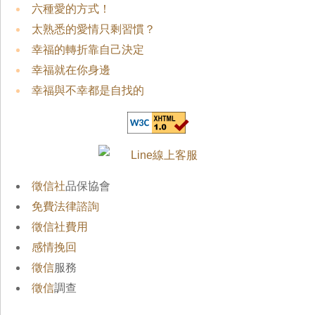
六種愛的方式！
太熟悉的愛情只剩習慣？
幸福的轉折靠自己決定
幸福就在你身邊
幸福與不幸都是自找的
徵信社
品保協會
免費法律諮詢
徵信社費用
感情挽回
徵信
服務
徵信
調查