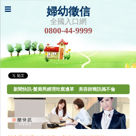
婦幼徵信
全國入口網
0800-44-9999
新聞快訊-髮廊男經理吃窩邊草 美容師簡訊揭不倫