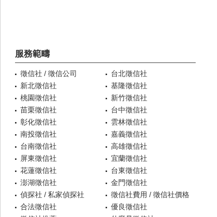
服務範疇
徵信社 / 徵信公司
台北徵信社
新北徵信社
基隆徵信社
桃園徵信社
新竹徵信社
苗栗徵信社
台中徵信社
彰化徵信社
雲林徵信社
南投徵信社
嘉義徵信社
台南徵信社
高雄徵信社
屏東徵信社
宜蘭徵信社
花蓮徵信社
台東徵信社
澎湖徵信社
金門徵信社
偵探社 / 私家偵探社
徵信社費用 / 徵信社價格
合法徵信社
優良徵信社