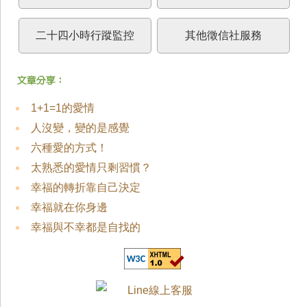
二十四小時行蹤監控
其他徵信社服務
1+1=1的愛情
人沒變，變的是感覺
六種愛的方式！
太熟悉的愛情只剩習慣？
幸福的轉折靠自己決定
幸福就在你身邊
幸福與不幸都是自找的