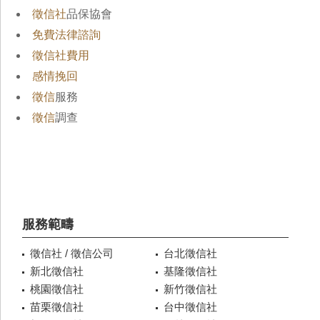
徵信社
品保協會
免費法律諮詢
徵信社費用
感情挽回
徵信
服務
徵信
調查
服務範疇
徵信社 / 徵信公司
台北徵信社
新北徵信社
基隆徵信社
桃園徵信社
新竹徵信社
苗栗徵信社
台中徵信社