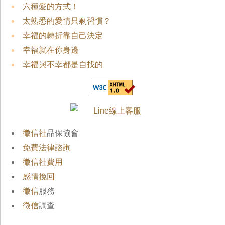
六種愛的方式！
太熟悉的愛情只剩習慣？
幸福的轉折靠自己決定
幸福就在你身邊
幸福與不幸都是自找的
徵信社
品保協會
免費法律諮詢
徵信社費用
感情挽回
徵信
服務
徵信
調查