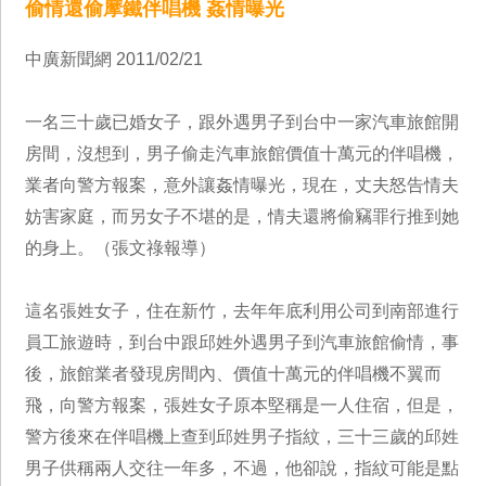
偷情還偷摩鐵伴唱機 姦情曝光
中廣新聞網 2011/02/21
一名三十歲已婚女子，跟外遇男子到台中一家汽車旅館開
房間，沒想到，男子偷走汽車旅館價值十萬元的伴唱機，
業者向警方報案，意外讓姦情曝光，現在，丈夫怒告情夫
妨害家庭，而另女子不堪的是，情夫還將偷竊罪行推到她
的身上。（張文祿報導）
這名張姓女子，住在新竹，去年年底利用公司到南部進行
員工旅遊時，到台中跟邱姓外遇男子到汽車旅館偷情，事
後，旅館業者發現房間內、價值十萬元的伴唱機不翼而
飛，向警方報案，張姓女子原本堅稱是一人住宿，但是，
警方後來在伴唱機上查到邱姓男子指紋，三十三歲的邱姓
男子供稱兩人交往一年多，不過，他卻說，指紋可能是點