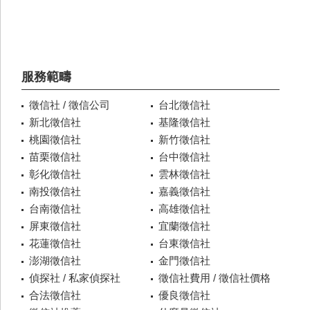
服務範疇
徵信社 / 徵信公司
台北徵信社
新北徵信社
基隆徵信社
桃園徵信社
新竹徵信社
苗栗徵信社
台中徵信社
彰化徵信社
雲林徵信社
南投徵信社
嘉義徵信社
台南徵信社
高雄徵信社
屏東徵信社
宜蘭徵信社
花蓮徵信社
台東徵信社
澎湖徵信社
金門徵信社
偵探社 / 私家偵探社
徵信社費用 / 徵信社價格
合法徵信社
優良徵信社