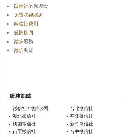
徵信社
品保協會
免費法律諮詢
徵信社費用
感情挽回
徵信
服務
徵信
調查
服務範疇
徵信社 / 徵信公司
台北徵信社
新北徵信社
基隆徵信社
桃園徵信社
新竹徵信社
苗栗徵信社
台中徵信社