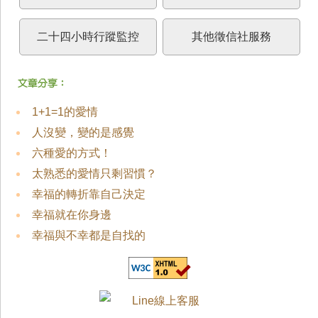
二十四小時行蹤監控
其他徵信社服務
1+1=1的愛情
人沒變，變的是感覺
六種愛的方式！
太熟悉的愛情只剩習慣？
幸福的轉折靠自己決定
幸福就在你身邊
幸福與不幸都是自找的