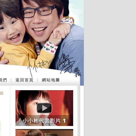
我們
｜
返回首頁
｜
網站地圖
信