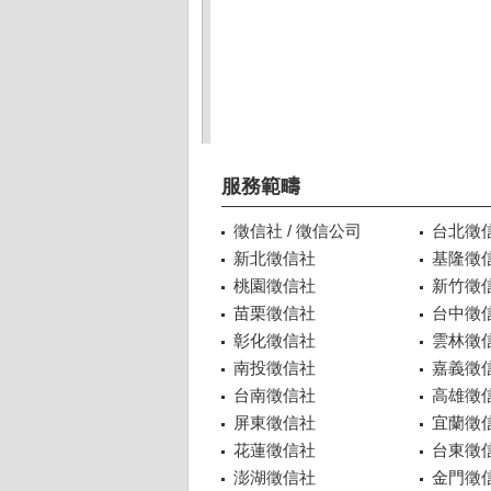
服務範疇
徵信社 / 徵信公司
台北徵
新北徵信社
基隆徵
桃園徵信社
新竹徵
苗栗徵信社
台中徵
彰化徵信社
雲林徵
南投徵信社
嘉義徵
台南徵信社
高雄徵
屏東徵信社
宜蘭徵
花蓮徵信社
台東徵
澎湖徵信社
金門徵