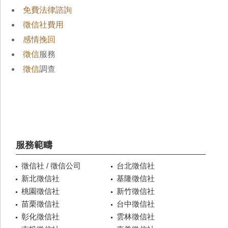
免費法律諮詢
徵信社費用
感情挽回
徵信
服務
徵信
調查
服務範疇
徵信社 / 徵信公司
台北徵信社
新北徵信社
基隆徵信社
桃園徵信社
新竹徵信社
苗栗徵信社
台中徵信社
彰化徵信社
雲林徵信社