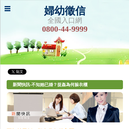
婦幼徵信
全國入口網
0800-44-9999
新聞快訊-不知她已婚？捉姦為何躲衣櫃