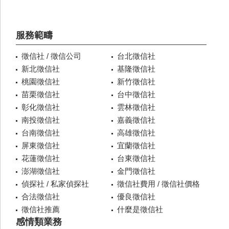
服務範疇
徵信社 / 徵信公司
台北徵信社
新北徵信社
基隆徵信社
桃園徵信社
新竹徵信社
苗栗徵信社
台中徵信社
彰化徵信社
雲林徵信社
南投徵信社
嘉義徵信社
台南徵信社
高雄徵信社
屏東徵信社
宜蘭徵信社
花蓮徵信社
台東徵信社
澎湖徵信社
金門徵信社
偵探社 / 私家偵探社
徵信社費用 / 徵信社價格
合法徵信社
優良徵信社
徵信社推薦
什麼是徵信社
感情類業務