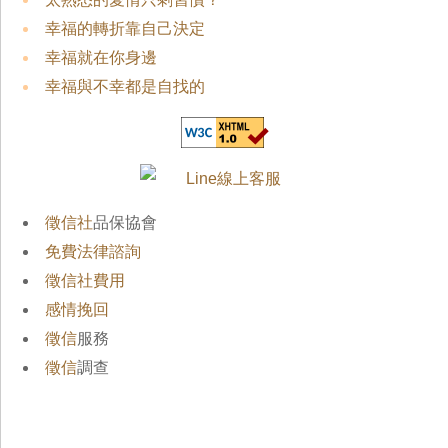
幸福的轉折靠自己決定
幸福就在你身邊
幸福與不幸都是自找的
徵信社
品保協會
免費法律諮詢
徵信社費用
感情挽回
徵信
服務
徵信
調查