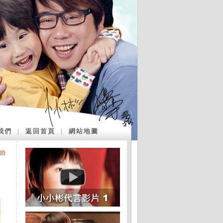
我們
｜
返回首頁
｜
網站地圖
婚