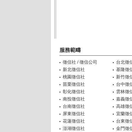
服務範疇
徵信社 / 徵信公司
台北徵
新北徵信社
基隆徵
桃園徵信社
新竹徵
苗栗徵信社
台中徵
彰化徵信社
雲林徵
南投徵信社
嘉義徵
台南徵信社
高雄徵
屏東徵信社
宜蘭徵
花蓮徵信社
台東徵
澎湖徵信社
金門徵