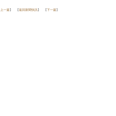
【
上一篇
】 【
返回新聞快訊
】 【
下一篇
】