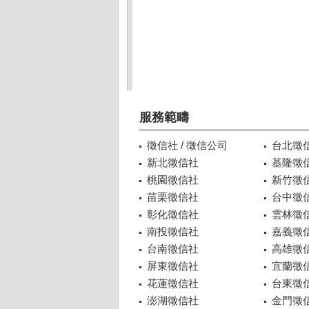
服務範疇
徵信社 / 徵信公司
台北徵
新北徵信社
基隆徵
桃園徵信社
新竹徵
苗栗徵信社
台中徵
彰化徵信社
雲林徵
南投徵信社
嘉義徵
台南徵信社
高雄徵
屏東徵信社
宜蘭徵
花蓮徵信社
台東徵
澎湖徵信社
金門徵