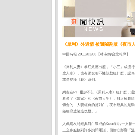
《犀利》外遇情 被諷閹割版《夜市
中國時報 2011/03/08【林淑娟/台北報導】
《犀利人妻》暴紅效應出籠，「小三」成流行
度人妻》，也有網友嗆不懂該戲紅什麼，認為
或是變種《花》系列。
網友在PTT批評不知《犀利人妻》紅什麼，
看多了《娘家》和《夜市人生》，對這種劇情
體會的，人妻經典的是對白，夜市經典的是動
鉅細靡遺製造仇恨。」
入戲網友將經典對白製成的Kuso影片一支
三立客服接到許多詢問電話，因擔心影響「溫