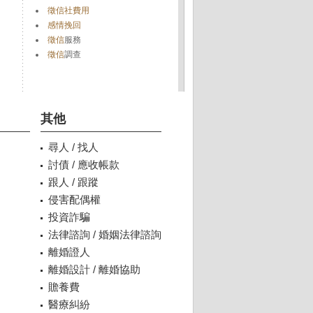
徵信社費用
感情挽回
徵信
服務
徵信
調查
其他
尋人 / 找人
討債 / 應收帳款
跟人 / 跟蹤
侵害配偶權
投資詐騙
法律諮詢 / 婚姻法律諮詢
離婚證人
離婚設計 / 離婚協助
贍養費
醫療糾紛