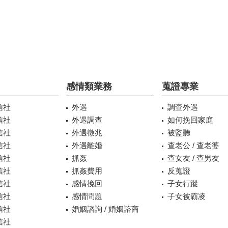
感情類業務
蒐證專業
信社
外遇
調查外遇
信社
外遇調查
如何挽回家庭
信社
外遇徵兆
被監聽
信社
外遇離婚
查老公 / 查老婆
信社
抓姦
查女友 / 查男友
信社
抓姦費用
反蒐證
信社
感情挽回
子女行蹤
信社
感情問題
子女被霸凌
信社
婚姻諮詢 / 婚姻諮商
信社