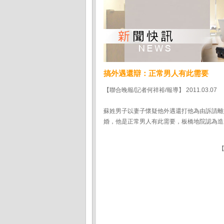
搞外遇還辯：正常男人有此需要
【聯合晚報/記者何祥裕/報導】 2011.03.07
蘇姓男子以妻子懷疑他外遇還打他為由訴請離
婚，他是正常男人有此需要，板橋地院認為造