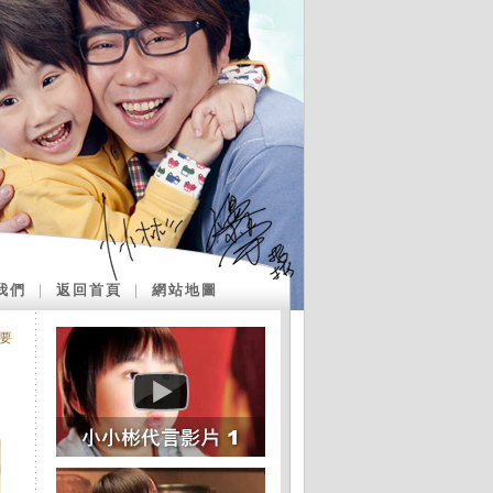
我們
｜
返回首頁
｜
網站地圖
要