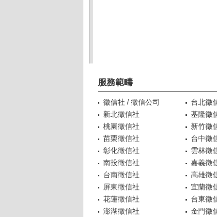
服務範疇
徵信社 / 徵信公司
台北徵
新北徵信社
基隆徵
桃園徵信社
新竹徵
苗栗徵信社
台中徵
彰化徵信社
雲林徵
南投徵信社
嘉義徵
台南徵信社
高雄徵
屏東徵信社
宜蘭徵
花蓮徵信社
台東徵
澎湖徵信社
金門徵