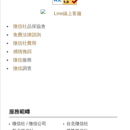
徵信社
品保協會
免費法律諮詢
徵信社費用
感情挽回
徵信
服務
徵信
調查
服務範疇
徵信社 / 徵信公司
台北徵信社