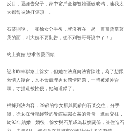
反目，還誣告兒子，家中窗戶全都被她砸破玻璃，連我太
太都曾被她打傷頭」。
石某則說，「和徐女分手後，就沒有在一起，哥哥曾當著
我的面，叫大嫂不要亂告，想不到被哥哥說中了！」
約上賓館 想求舊愛回頭
記者昨未聯絡上徐女，但她在法庭向法官陳述，為了想跟
舊情人復合，又不會處理男女感情問題，一時被愛沖昏
頭，才捏造被性侵，她知道錯了。
根據判決內容，29歲的徐女原與同齡的石某交往，分手
後，徐女在母親經營的餐館結識石某的哥哥，進而交往，
於93年結婚；婚後，徐女與石某成為叔嫂關係，並住進石
家，去年3月，叔嫂竟在基隆市的旅社發生多次姦情。