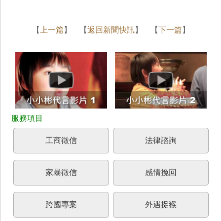
【
上一篇
】 【
返回新聞快訊
】 【
下一篇
】
工商徵信
法律諮詢
家暴徵信
感情挽回
跨國專案
外遇捉猴