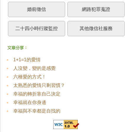
婚前徵信
網路犯罪蒐證
二十四小時行蹤監控
其他徵信社服務
1+1=1的愛情
人沒變，變的是感覺
六種愛的方式！
太熟悉的愛情只剩習慣？
幸福的轉折靠自己決定
幸福就在你身邊
幸福與不幸都是自找的