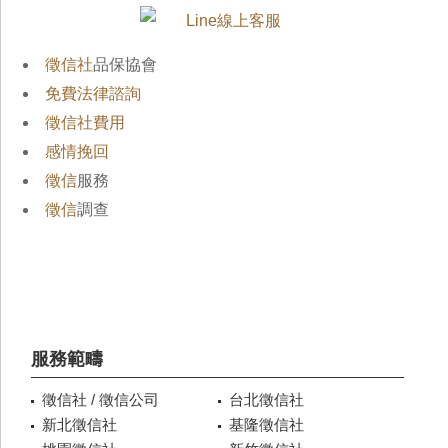
徵信社
品保協會
免費法律諮詢
徵信社費用
感情挽回
徵信
服務
徵信
調查
服務範疇
徵信社 / 徵信公司
台北徵信社
新北徵信社
基隆徵信社