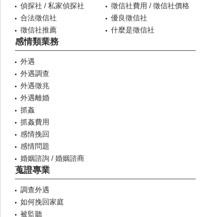
偵探社 / 私家偵探社
徵信社費用 / 徵信社價格
合法徵信社
優良徵信社
徵信社推薦
什麼是徵信社
感情類業務
外遇
外遇調查
外遇徵兆
外遇離婚
抓姦
抓姦費用
感情挽回
感情問題
婚姻諮詢 / 婚姻諮商
蒐證專業
調查外遇
如何挽回家庭
被監聽