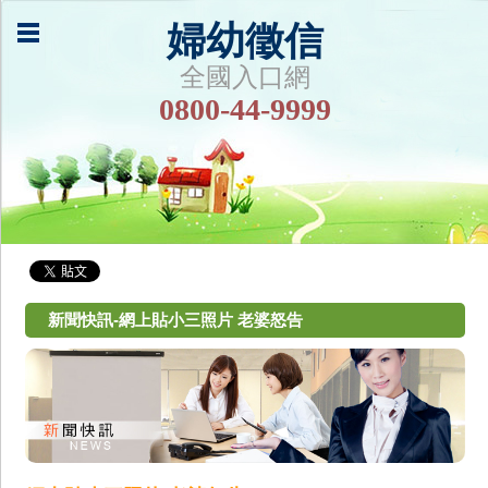
婦幼徵信
全國入口網
0800-44-9999
新聞快訊-網上貼小三照片 老婆怒告