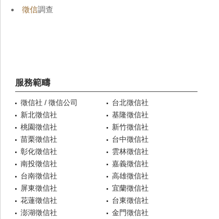
徵信
調查
服務範疇
徵信社 / 徵信公司
台北徵信社
新北徵信社
基隆徵信社
桃園徵信社
新竹徵信社
苗栗徵信社
台中徵信社
彰化徵信社
雲林徵信社
南投徵信社
嘉義徵信社
台南徵信社
高雄徵信社
屏東徵信社
宜蘭徵信社
花蓮徵信社
台東徵信社
澎湖徵信社
金門徵信社