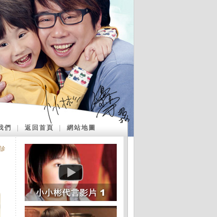
我們
｜
返回首頁
｜
網站地圖
門診