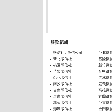
服務範疇
徵信社 / 徵信公司
台北徵
新北徵信社
基隆徵
桃園徵信社
新竹徵
苗栗徵信社
台中徵
彰化徵信社
雲林徵
南投徵信社
嘉義徵
台南徵信社
高雄徵
屏東徵信社
宜蘭徵
花蓮徵信社
台東徵
澎湖徵信社
金門徵