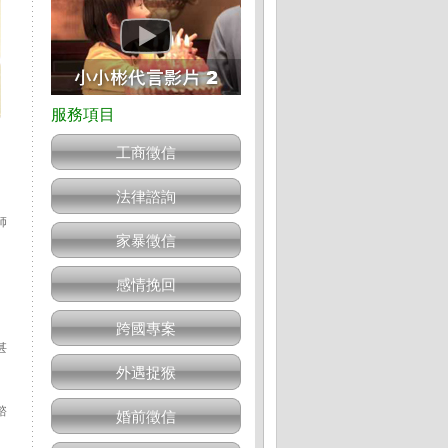
工商徵信
法律諮詢
師
家暴徵信
感情挽回
跨國專案
甚
外遇捉猴
諮
婚前徵信