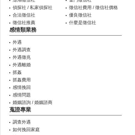
偵探社 / 私家偵探社
徵信社費用 / 徵信社價格
合法徵信社
優良徵信社
徵信社推薦
什麼是徵信社
感情類業務
外遇
外遇調查
外遇徵兆
外遇離婚
抓姦
抓姦費用
感情挽回
感情問題
婚姻諮詢 / 婚姻諮商
蒐證專業
調查外遇
如何挽回家庭