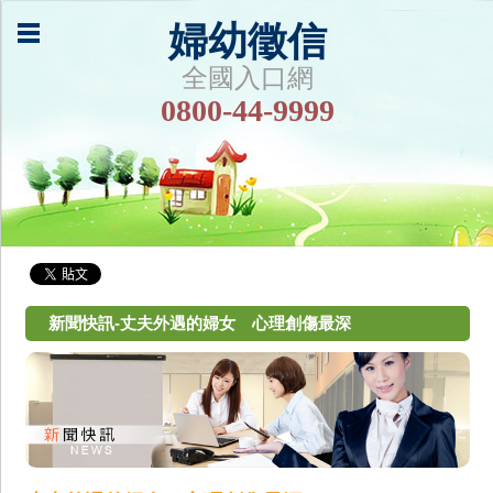
婦幼徵信
全國入口網
0800-44-9999
新聞快訊-丈夫外遇的婦女 心理創傷最深