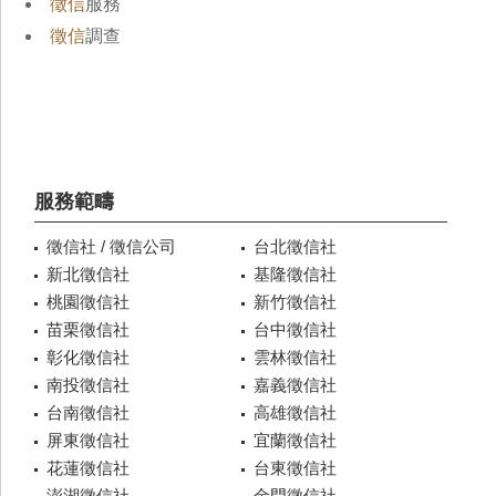
徵信
服務
徵信
調查
服務範疇
徵信社 / 徵信公司
台北徵信社
新北徵信社
基隆徵信社
桃園徵信社
新竹徵信社
苗栗徵信社
台中徵信社
彰化徵信社
雲林徵信社
南投徵信社
嘉義徵信社
台南徵信社
高雄徵信社
屏東徵信社
宜蘭徵信社
花蓮徵信社
台東徵信社
澎湖徵信社
金門徵信社