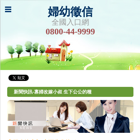
婦幼徵信
全國入口網
0800-44-9999
新聞快訊-寡婦改嫁小叔 生下公公的種