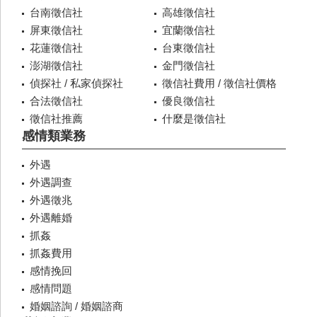
台南徵信社
高雄徵信社
屏東徵信社
宜蘭徵信社
花蓮徵信社
台東徵信社
澎湖徵信社
金門徵信社
偵探社 / 私家偵探社
徵信社費用 / 徵信社價格
合法徵信社
優良徵信社
徵信社推薦
什麼是徵信社
感情類業務
外遇
外遇調查
外遇徵兆
外遇離婚
抓姦
抓姦費用
感情挽回
感情問題
婚姻諮詢 / 婚姻諮商