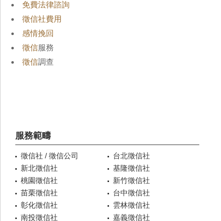
免費法律諮詢
徵信社費用
感情挽回
徵信
服務
徵信
調查
服務範疇
徵信社 / 徵信公司
台北徵信社
新北徵信社
基隆徵信社
桃園徵信社
新竹徵信社
苗栗徵信社
台中徵信社
彰化徵信社
雲林徵信社
南投徵信社
嘉義徵信社