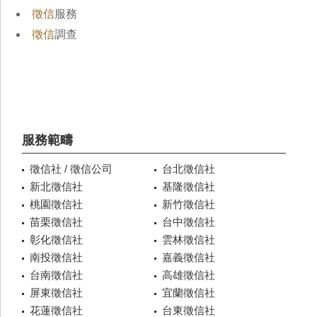
徵信
服務
徵信
調查
服務範疇
徵信社 / 徵信公司
台北徵信社
新北徵信社
基隆徵信社
桃園徵信社
新竹徵信社
苗栗徵信社
台中徵信社
彰化徵信社
雲林徵信社
南投徵信社
嘉義徵信社
台南徵信社
高雄徵信社
屏東徵信社
宜蘭徵信社
花蓮徵信社
台東徵信社