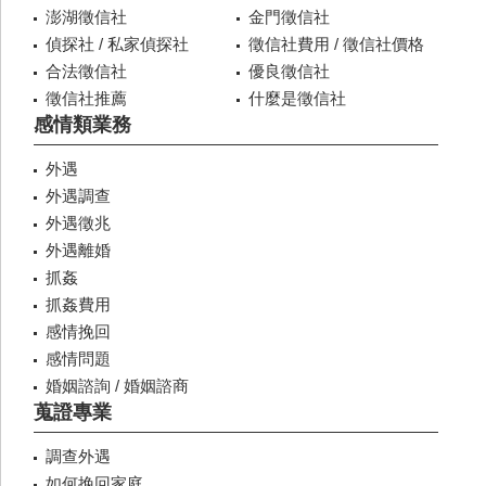
澎湖徵信社
金門徵信社
偵探社 / 私家偵探社
徵信社費用 / 徵信社價格
合法徵信社
優良徵信社
徵信社推薦
什麼是徵信社
感情類業務
外遇
外遇調查
外遇徵兆
外遇離婚
抓姦
抓姦費用
感情挽回
感情問題
婚姻諮詢 / 婚姻諮商
蒐證專業
調查外遇
如何挽回家庭