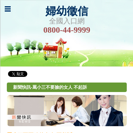
婦幼徵信
全國入口網
0800-44-9999
新聞快訊-罵小三不要臉的女人 不起訴