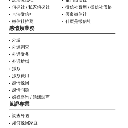
偵探社 / 私家偵探社
徵信社費用 / 徵信社價格
合法徵信社
優良徵信社
徵信社推薦
什麼是徵信社
感情類業務
外遇
外遇調查
外遇徵兆
外遇離婚
抓姦
抓姦費用
感情挽回
感情問題
婚姻諮詢 / 婚姻諮商
蒐證專業
調查外遇
如何挽回家庭