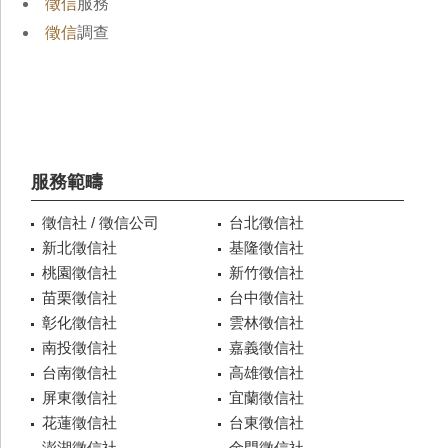
徵信
服務
徵信
調查
服務範疇
徵信社 / 徵信公司
台北徵信社
新北徵信社
基隆徵信社
桃園徵信社
新竹徵信社
苗栗徵信社
台中徵信社
彰化徵信社
雲林徵信社
南投徵信社
嘉義徵信社
台南徵信社
高雄徵信社
屏東徵信社
宜蘭徵信社
花蓮徵信社
台東徵信社
澎湖徵信社
金門徵信社