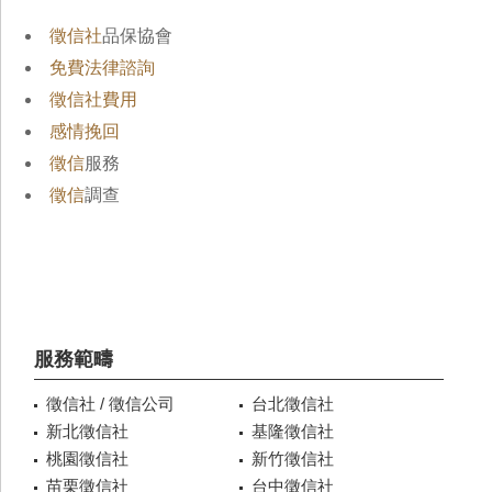
徵信社
品保協會
免費法律諮詢
徵信社費用
感情挽回
徵信
服務
徵信
調查
服務範疇
徵信社 / 徵信公司
台北徵信社
新北徵信社
基隆徵信社
桃園徵信社
新竹徵信社
苗栗徵信社
台中徵信社