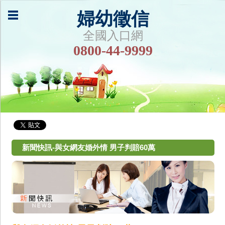
婦幼徵信
全國入口網
0800-44-9999
新聞快訊-與女網友婚外情 男子判賠60萬