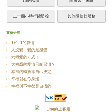
二十四小時行蹤監控
其他徵信社服務
1+1=1的愛情
人沒變，變的是感覺
六種愛的方式！
太熟悉的愛情只剩習慣？
幸福的轉折靠自己決定
幸福就在你身邊
幸福與不幸都是自找的