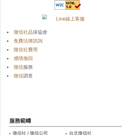
徵信社
品保協會
免費法律諮詢
徵信社費用
感情挽回
徵信
服務
徵信
調查
服務範疇
徵信社 / 徵信公司
台北徵信社