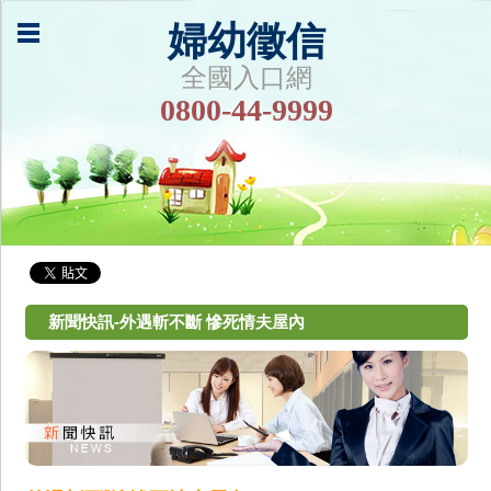
婦幼徵信
全國入口網
0800-44-9999
新聞快訊-外遇斬不斷 慘死情夫屋內