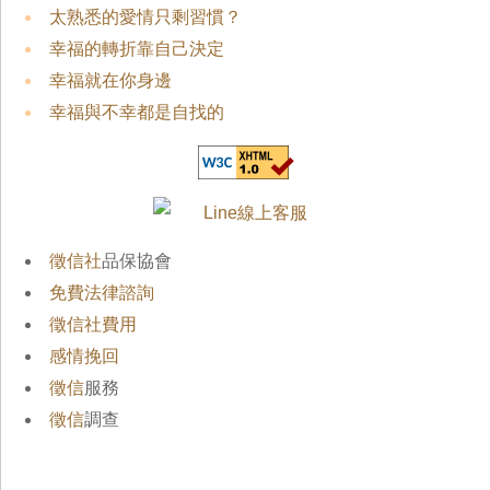
太熟悉的愛情只剩習慣？
幸福的轉折靠自己決定
幸福就在你身邊
幸福與不幸都是自找的
徵信社
品保協會
免費法律諮詢
徵信社費用
感情挽回
徵信
服務
徵信
調查