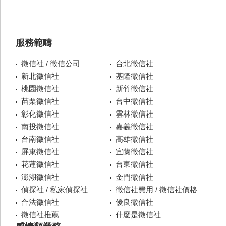
服務範疇
徵信社 / 徵信公司
台北徵信社
新北徵信社
基隆徵信社
桃園徵信社
新竹徵信社
苗栗徵信社
台中徵信社
彰化徵信社
雲林徵信社
南投徵信社
嘉義徵信社
台南徵信社
高雄徵信社
屏東徵信社
宜蘭徵信社
花蓮徵信社
台東徵信社
澎湖徵信社
金門徵信社
偵探社 / 私家偵探社
徵信社費用 / 徵信社價格
合法徵信社
優良徵信社
徵信社推薦
什麼是徵信社