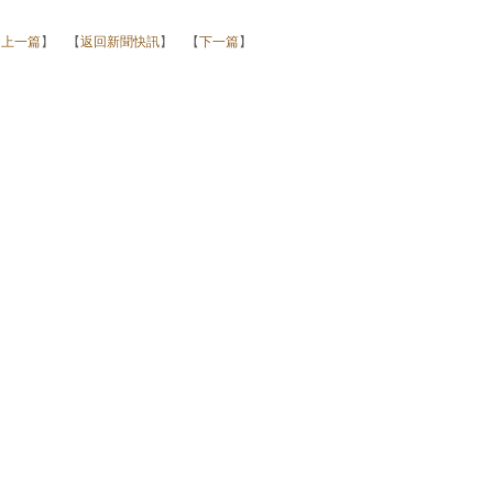
【
上一篇
】 【
返回新聞快訊
】 【
下一篇
】