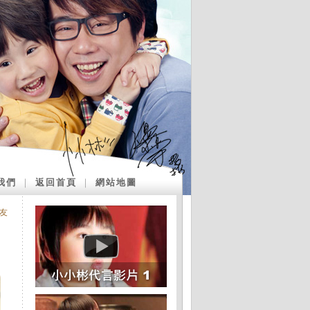
我們
｜
返回首頁
｜
網站地圖
友