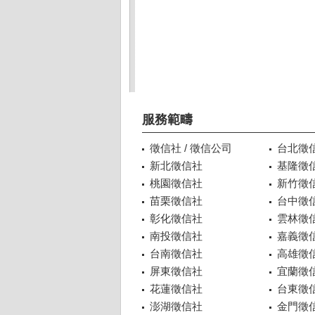
服務範疇
徵信社 / 徵信公司
台北徵
新北徵信社
基隆徵
桃園徵信社
新竹徵
苗栗徵信社
台中徵
彰化徵信社
雲林徵
南投徵信社
嘉義徵
台南徵信社
高雄徵
屏東徵信社
宜蘭徵
花蓮徵信社
台東徵
澎湖徵信社
金門徵