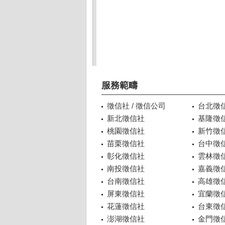
服務範疇
徵信社 / 徵信公司
台北徵
新北徵信社
基隆徵
桃園徵信社
新竹徵
苗栗徵信社
台中徵
彰化徵信社
雲林徵
南投徵信社
嘉義徵
台南徵信社
高雄徵
屏東徵信社
宜蘭徵
花蓮徵信社
台東徵
澎湖徵信社
金門徵