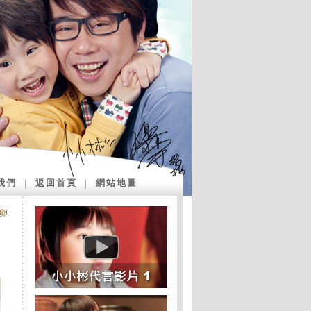
我們
｜
返回首頁
｜
網站地圖
凍卵