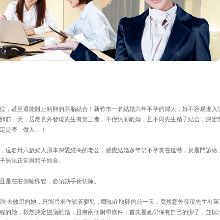
〕
位，甚至還能阻止精卵的胚胎結合！新竹市一名結婚六年不孕的婦人，好不容易進入
卵前一天，居然意外發現先生有第三者，不僅憤而離婚，且不與先生精子結合，決定
定是否「做人」！
，這名卅六歲婦人原本深愛經商的老公，感覺結婚多年仍不孕實在遺憾，於是門診做
子無法正常與精子結合。
且是在右側輸卵管，必須動手術切除。
都失去效用的她，只能尋求作試管嬰兒，哪知在取卵的前一天，竟然意外發現先生有第
程的她，毅然決定協議離婚，且有兩個附帶條件，首先是她仍保有自己的卵子，並以