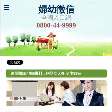
婦幼徵信
全國入口網
0800-44-9999
新聞快訊-情婦爆料：阿諾女人多 至少13姬