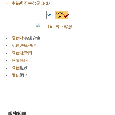
幸福與不幸都是自找的
徵信社
品保協會
免費法律諮詢
徵信社費用
感情挽回
徵信
服務
徵信
調查
服務範疇