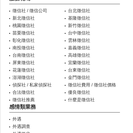
徵信社 / 徵信公司
台北徵信社
新北徵信社
基隆徵信社
桃園徵信社
新竹徵信社
苗栗徵信社
台中徵信社
彰化徵信社
雲林徵信社
南投徵信社
嘉義徵信社
台南徵信社
高雄徵信社
屏東徵信社
宜蘭徵信社
花蓮徵信社
台東徵信社
澎湖徵信社
金門徵信社
偵探社 / 私家偵探社
徵信社費用 / 徵信社價格
合法徵信社
優良徵信社
徵信社推薦
什麼是徵信社
感情類業務
外遇
外遇調查