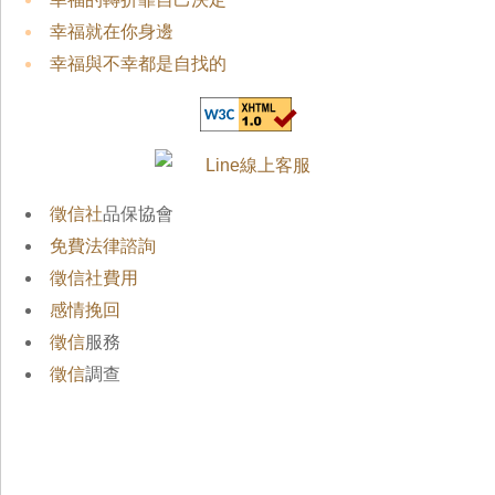
幸福就在你身邊
幸福與不幸都是自找的
徵信社
品保協會
免費法律諮詢
徵信社費用
感情挽回
徵信
服務
徵信
調查