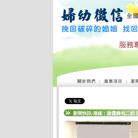
關於我們
｜
服務項目
｜
新
新聞快訊-港媒：謝霆鋒包二奶 