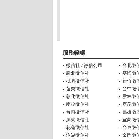
服務範疇
徵信社 / 徵信公司
台北徵
新北徵信社
基隆徵
桃園徵信社
新竹徵
苗栗徵信社
台中徵
彰化徵信社
雲林徵
南投徵信社
嘉義徵
台南徵信社
高雄徵
屏東徵信社
宜蘭徵
花蓮徵信社
台東徵
澎湖徵信社
金門徵