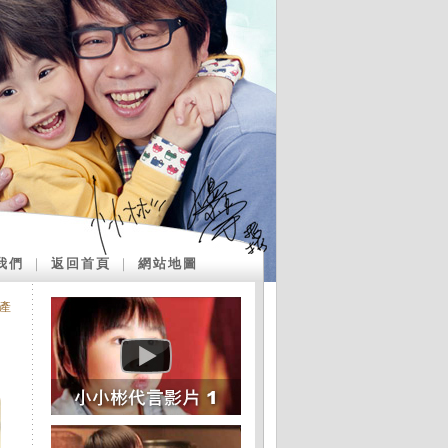
我們
｜
返回首頁
｜
網站地圖
產