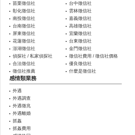
苗栗徵信社
台中徵信社
彰化徵信社
雲林徵信社
南投徵信社
嘉義徵信社
台南徵信社
高雄徵信社
屏東徵信社
宜蘭徵信社
花蓮徵信社
台東徵信社
澎湖徵信社
金門徵信社
偵探社 / 私家偵探社
徵信社費用 / 徵信社價格
合法徵信社
優良徵信社
徵信社推薦
什麼是徵信社
感情類業務
外遇
外遇調查
外遇徵兆
外遇離婚
抓姦
抓姦費用