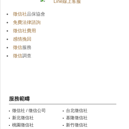
徵信社
品保協會
免費法律諮詢
徵信社費用
感情挽回
徵信
服務
徵信
調查
服務範疇
徵信社 / 徵信公司
台北徵信社
新北徵信社
基隆徵信社
桃園徵信社
新竹徵信社