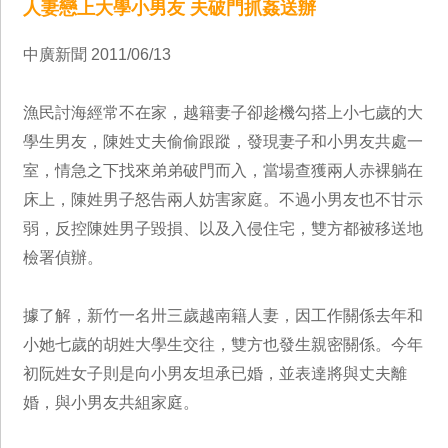
人妻戀上大學小男友 夫破門抓姦送辦
中廣新聞 2011/06/13
漁民討海經常不在家，越籍妻子卻趁機勾搭上小七歲的大
學生男友，陳姓丈夫偷偷跟蹤，發現妻子和小男友共處一
室，情急之下找來弟弟破門而入，當場查獲兩人赤裸躺在
床上，陳姓男子怒告兩人妨害家庭。不過小男友也不甘示
弱，反控陳姓男子毀損、以及入侵住宅，雙方都被移送地
檢署偵辦。
據了解，新竹一名卅三歲越南籍人妻，因工作關係去年和
小她七歲的胡姓大學生交往，雙方也發生親密關係。今年
初阮姓女子則是向小男友坦承已婚，並表達將與丈夫離
婚，與小男友共組家庭。