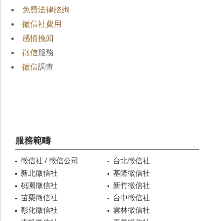
免費法律諮詢
徵信社費用
感情挽回
徵信
服務
徵信
調查
服務範疇
徵信社 / 徵信公司
台北徵信社
新北徵信社
基隆徵信社
桃園徵信社
新竹徵信社
苗栗徵信社
台中徵信社
彰化徵信社
雲林徵信社