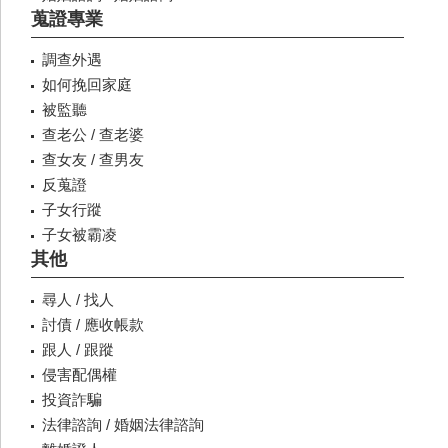
蒐證專業
調查外遇
如何挽回家庭
被監聽
查老公 / 查老婆
查女友 / 查男友
反蒐證
子女行蹤
子女被霸凌
其他
尋人 / 找人
討債 / 應收帳款
跟人 / 跟蹤
侵害配偶權
投資詐騙
法律諮詢 / 婚姻法律諮詢