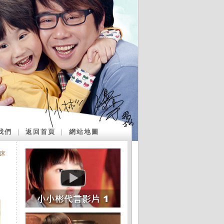
我們
｜
返回首頁
｜
網站地圖
床