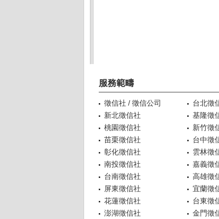
服務範疇
徵信社 / 徵信公司
台北徵
新北徵信社
基隆徵
桃園徵信社
新竹徵
苗栗徵信社
台中徵
彰化徵信社
雲林徵
南投徵信社
嘉義徵
台南徵信社
高雄徵
屏東徵信社
宜蘭徵
花蓮徵信社
台東徵
澎湖徵信社
金門徵