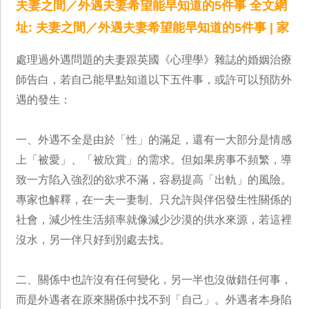
夫妻之間／外遇夫妻希望能早知道的5件事 全文網
址: 夫妻之間／外遇夫妻希望能早知道的5件事 | 家
處理過外遇問題的夫妻跟英國《心理學》雜誌的婚姻治療
師告白，若自己能早點知道以下五件事，或許可以預防外
遇的發生：
一、外遇不全是由於「性」的滿足，還有一大部分是情感
上「被愛」、「被欣賞」的需求。但如果房事不頻繁，導
致一方陷入強烈的欲求不滿，容易提高「出軌」的風險。
專家也解釋，在一夫一妻制、只允許與伴侶發生性關係的
社會，減少性生活頻率就像減少沙漠的供水來源，若這裡
沒水，另一伴只好到別處去找。
二、關係中也許沒有任何變化，另一半也沒做錯任何事，
而是外遇者在原來關係中找不到「自己」。外遇者本身陷