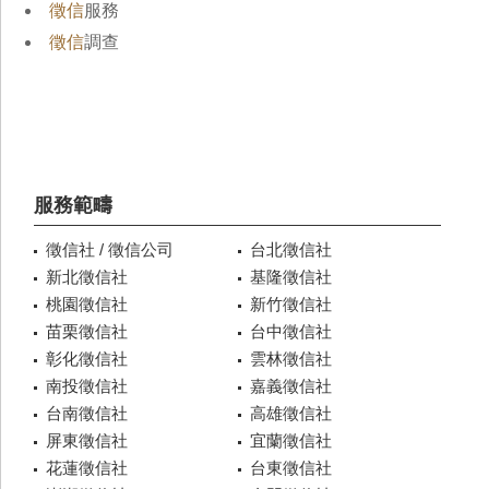
徵信
服務
徵信
調查
服務範疇
徵信社 / 徵信公司
台北徵信社
新北徵信社
基隆徵信社
桃園徵信社
新竹徵信社
苗栗徵信社
台中徵信社
彰化徵信社
雲林徵信社
南投徵信社
嘉義徵信社
台南徵信社
高雄徵信社
屏東徵信社
宜蘭徵信社
花蓮徵信社
台東徵信社