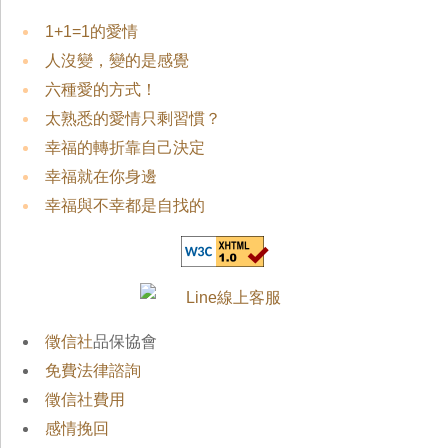
1+1=1的愛情
人沒變，變的是感覺
六種愛的方式！
太熟悉的愛情只剩習慣？
幸福的轉折靠自己決定
幸福就在你身邊
幸福與不幸都是自找的
徵信社
品保協會
免費法律諮詢
徵信社費用
感情挽回