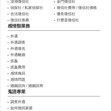
澎湖徵信社
金門徵信社
偵探社 / 私家偵探社
徵信社費用 / 徵信社價格
合法徵信社
優良徵信社
徵信社推薦
什麼是徵信社
感情類業務
外遇
外遇調查
外遇徵兆
外遇離婚
抓姦
抓姦費用
感情挽回
感情問題
婚姻諮詢 / 婚姻諮商
蒐證專業
調查外遇
如何挽回家庭