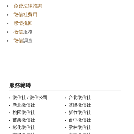
免費法律諮詢
徵信社費用
感情挽回
徵信
服務
徵信
調查
服務範疇
徵信社 / 徵信公司
台北徵信社
新北徵信社
基隆徵信社
桃園徵信社
新竹徵信社
苗栗徵信社
台中徵信社
彰化徵信社
雲林徵信社