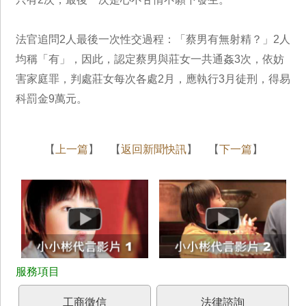
法官追問2人最後一次性交過程：「蔡男有無射精？」2人
均稱「有」，因此，認定蔡男與莊女一共通姦3次，依妨
害家庭罪，判處莊女每次各處2月，應執行3月徒刑，得易
科罰金9萬元。
【
上一篇
】 【
返回新聞快訊
】 【
下一篇
】
工商徵信
法律諮詢