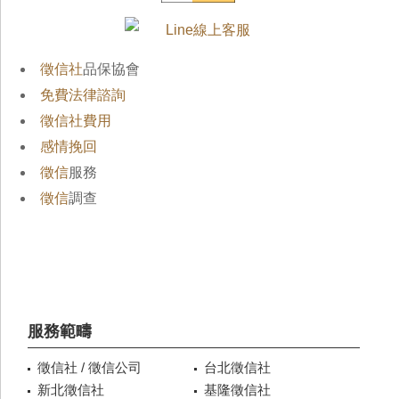
徵信社
品保協會
免費法律諮詢
徵信社費用
感情挽回
徵信
服務
徵信
調查
服務範疇
徵信社 / 徵信公司
台北徵信社
新北徵信社
基隆徵信社