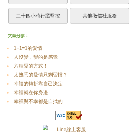
二十四小時行蹤監控
其他徵信社服務
1+1=1的愛情
人沒變，變的是感覺
六種愛的方式！
太熟悉的愛情只剩習慣？
幸福的轉折靠自己決定
幸福就在你身邊
幸福與不幸都是自找的