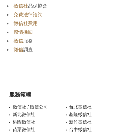
徵信社
品保協會
免費法律諮詢
徵信社費用
感情挽回
徵信
服務
徵信
調查
服務範疇
徵信社 / 徵信公司
台北徵信社
新北徵信社
基隆徵信社
桃園徵信社
新竹徵信社
苗栗徵信社
台中徵信社