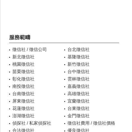
服務範疇
徵信社 / 徵信公司
台北徵信社
新北徵信社
基隆徵信社
桃園徵信社
新竹徵信社
苗栗徵信社
台中徵信社
彰化徵信社
雲林徵信社
南投徵信社
嘉義徵信社
台南徵信社
高雄徵信社
屏東徵信社
宜蘭徵信社
花蓮徵信社
台東徵信社
澎湖徵信社
金門徵信社
偵探社 / 私家偵探社
徵信社費用 / 徵信社價格
合法徵信社
優良徵信社