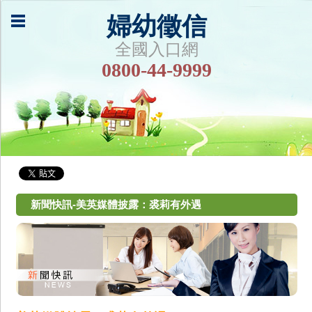
婦幼徵信
全國入口網
0800-44-9999
新聞快訊-美英媒體披露：裘莉有外遇