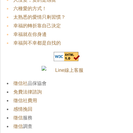
六種愛的方式！
太熟悉的愛情只剩習慣？
幸福的轉折靠自己決定
幸福就在你身邊
幸福與不幸都是自找的
徵信社
品保協會
免費法律諮詢
徵信社費用
感情挽回
徵信
服務
徵信
調查