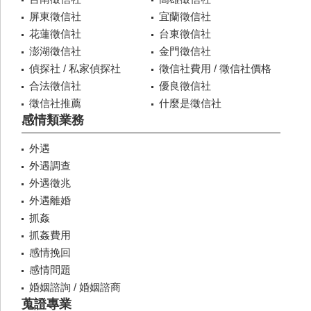
屏東徵信社
宜蘭徵信社
花蓮徵信社
台東徵信社
澎湖徵信社
金門徵信社
偵探社 / 私家偵探社
徵信社費用 / 徵信社價格
合法徵信社
優良徵信社
徵信社推薦
什麼是徵信社
感情類業務
外遇
外遇調查
外遇徵兆
外遇離婚
抓姦
抓姦費用
感情挽回
感情問題
婚姻諮詢 / 婚姻諮商
蒐證專業