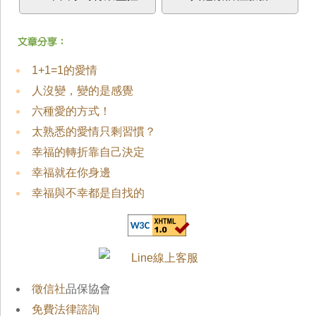
1+1=1的愛情
人沒變，變的是感覺
六種愛的方式！
太熟悉的愛情只剩習慣？
幸福的轉折靠自己決定
幸福就在你身邊
幸福與不幸都是自找的
徵信社
品保協會
免費法律諮詢