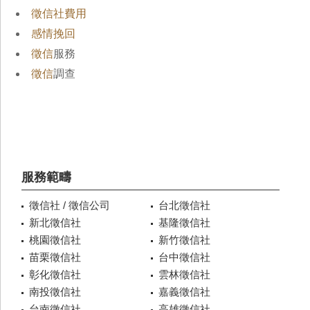
徵信社費用
感情挽回
徵信
服務
徵信
調查
服務範疇
徵信社 / 徵信公司
台北徵信社
新北徵信社
基隆徵信社
桃園徵信社
新竹徵信社
苗栗徵信社
台中徵信社
彰化徵信社
雲林徵信社
南投徵信社
嘉義徵信社
台南徵信社
高雄徵信社