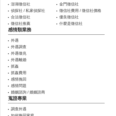
澎湖徵信社
金門徵信社
偵探社 / 私家偵探社
徵信社費用 / 徵信社價格
合法徵信社
優良徵信社
徵信社推薦
什麼是徵信社
感情類業務
外遇
外遇調查
外遇徵兆
外遇離婚
抓姦
抓姦費用
感情挽回
感情問題
婚姻諮詢 / 婚姻諮商
蒐證專業
調查外遇
如何挽回家庭