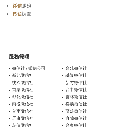
徵信
服務
徵信
調查
服務範疇
徵信社 / 徵信公司
台北徵信社
新北徵信社
基隆徵信社
桃園徵信社
新竹徵信社
苗栗徵信社
台中徵信社
彰化徵信社
雲林徵信社
南投徵信社
嘉義徵信社
台南徵信社
高雄徵信社
屏東徵信社
宜蘭徵信社
花蓮徵信社
台東徵信社