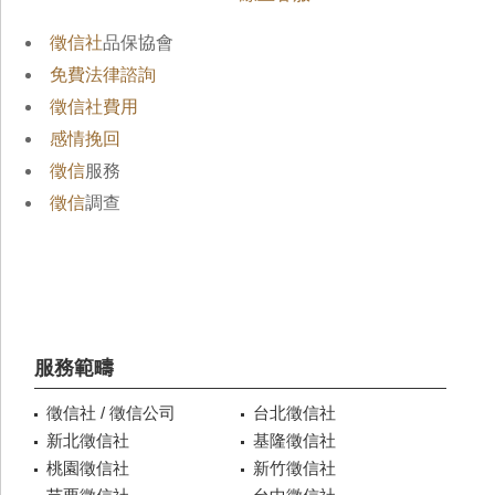
徵信社
品保協會
免費法律諮詢
徵信社費用
感情挽回
徵信
服務
徵信
調查
服務範疇
徵信社 / 徵信公司
台北徵信社
新北徵信社
基隆徵信社
桃園徵信社
新竹徵信社