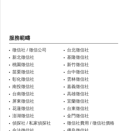
服務範疇
徵信社 / 徵信公司
台北徵信社
新北徵信社
基隆徵信社
桃園徵信社
新竹徵信社
苗栗徵信社
台中徵信社
彰化徵信社
雲林徵信社
南投徵信社
嘉義徵信社
台南徵信社
高雄徵信社
屏東徵信社
宜蘭徵信社
花蓮徵信社
台東徵信社
澎湖徵信社
金門徵信社
偵探社 / 私家偵探社
徵信社費用 / 徵信社價格
合法徵信社
優良徵信社