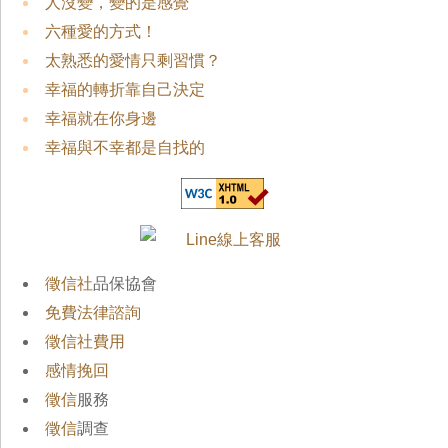
人沒變，變的是感覺
六種愛的方式！
太熟悉的愛情只剩習慣？
幸福的轉折靠自己決定
幸福就在你身邊
幸福與不幸都是自找的
徵信社
品保協會
免費法律諮詢
徵信社費用
感情挽回
徵信
服務
徵信
調查