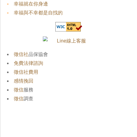
幸福就在你身邊
幸福與不幸都是自找的
徵信社
品保協會
免費法律諮詢
徵信社費用
感情挽回
徵信
服務
徵信
調查