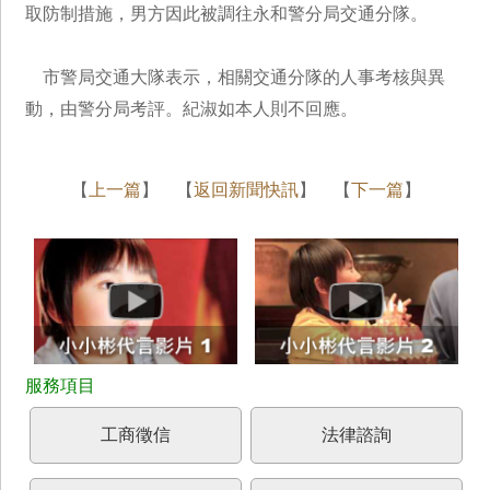
取防制措施，男方因此被調往永和警分局交通分隊。
市警局交通大隊表示，相關交通分隊的人事考核與異
動，由警分局考評。紀淑如本人則不回應。
【
上一篇
】 【
返回新聞快訊
】 【
下一篇
】
工商徵信
法律諮詢