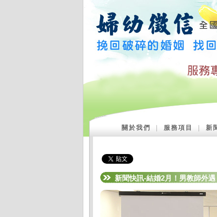
關於我們
｜
服務項目
｜
新
新聞快訊-結婚2月！男教師外