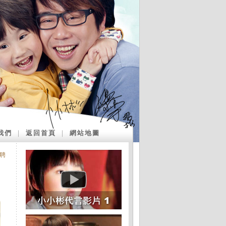
我們
｜
返回首頁
｜
網站地圖
聘