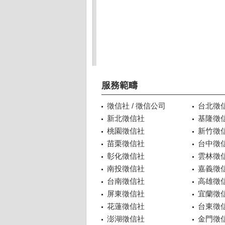
服務範疇
徵信社 / 徵信公司
台北徵
新北徵信社
基隆徵
桃園徵信社
新竹徵
苗栗徵信社
台中徵
彰化徵信社
雲林徵
南投徵信社
嘉義徵
台南徵信社
高雄徵
屏東徵信社
宜蘭徵
花蓮徵信社
台東徵
澎湖徵信社
金門徵