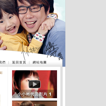
我們
｜
返回首頁
｜
網站地圖
再起