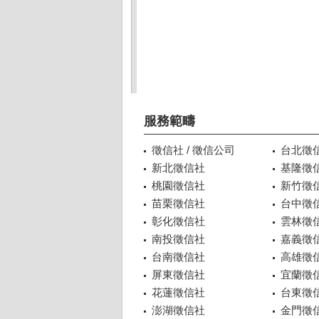
服務範疇
徵信社 / 徵信公司
台北徵
新北徵信社
基隆徵
桃園徵信社
新竹徵
苗栗徵信社
台中徵
彰化徵信社
雲林徵
南投徵信社
嘉義徵
台南徵信社
高雄徵
屏東徵信社
宜蘭徵
花蓮徵信社
台東徵
澎湖徵信社
金門徵